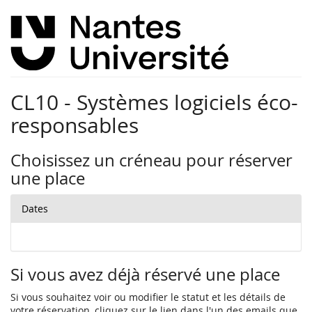
CL10 - Systèmes logiciels éco-
responsables
Choisissez un créneau pour réserver
une place
Dates
Si vous avez déjà réservé une place
Si vous souhaitez voir ou modifier le statut et les détails de
votre réservation, cliquez sur le lien dans l'un des emails que