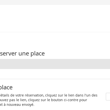
server une place
place
détails de votre réservation, cliquez sur le lien dans l'un des
vez pas le lien, cliquez sur le bouton ci-contre pour
oit à nouveau envoyé.