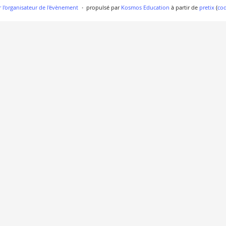
 l'organisateur de l'évènement
propulsé par
Kosmos Education
à partir de
pretix
(
co